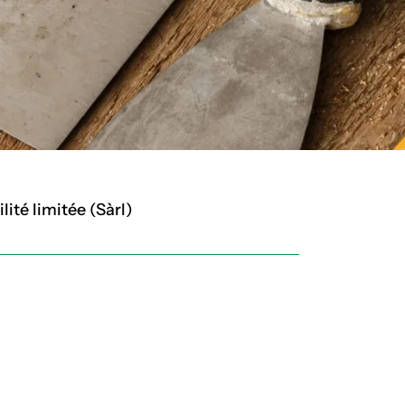
ité limitée (Sàrl)