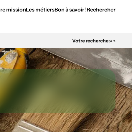
re mission
Les métiers
Bon à savoir !
Rechercher
Votre recherche:
« »