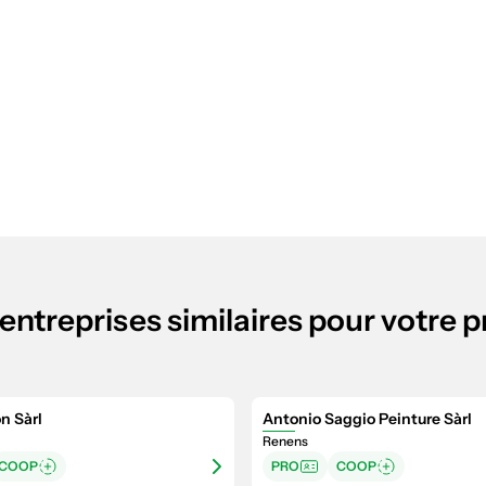
entreprises similaires pour votre p
n Sàrl
Antonio Saggio Peinture Sàrl
Renens
COOP
PRO
COOP