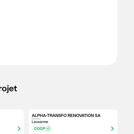
rojet
ALPHA-TRANSFO RENOVATION SA
Lausanne
COOP