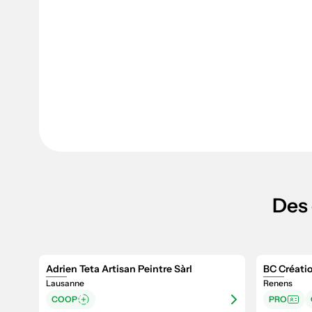
Des 
Adrien Teta Artisan Peintre Sàrl
BC Créatio
Lausanne
Renens
COOP
PRO