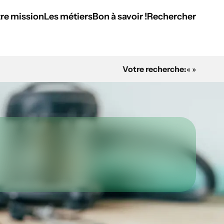
re mission
Les métiers
Bon à savoir !
Rechercher
Votre recherche:
« »