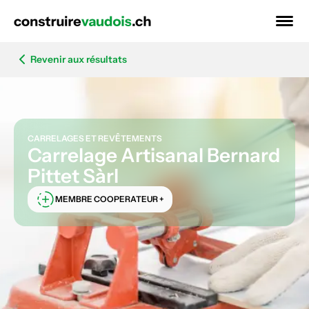
Revenir aux résultats
CARRELAGES ET REVÊTEMENTS
Carrelage Artisanal Bernard
Pittet Sàrl
MEMBRE COOPERATEUR +