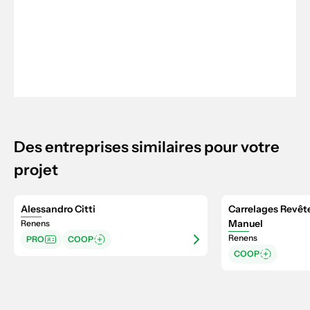
Des entreprises similaires pour votre
projet
Alessandro Citti
Carrelages Rev
Manuel
Renens
Renens
PRO
COOP
COOP