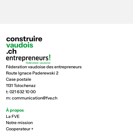
Féderation vaudoise des entrepreneurs
Route Ignace Paderewski 2
Case postale
1131 Tolochenaz
t:
021 632 10 00
m:
communication@fve.ch
À propos
La FVE
Notre mission
Cooperateur +