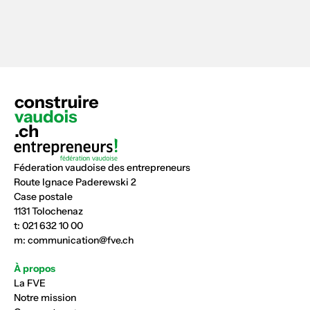
Féderation vaudoise des entrepreneurs
Route Ignace Paderewski 2
Case postale
1131 Tolochenaz
t:
021 632 10 00
m:
communication@fve.ch
À propos
La FVE
Notre mission