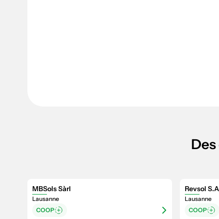
Des 
MBSols Sàrl
Revsol S.A
Lausanne
Lausanne
COOP
COOP