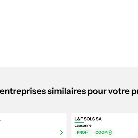
entreprises similaires pour votre p
.
L&F SOLS SA
Lausanne
PRO
COOP