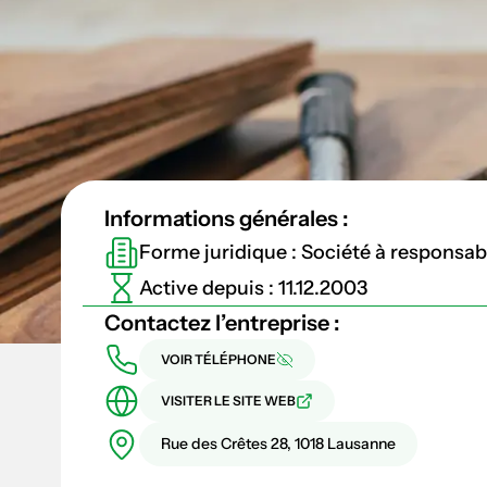
Informations générales :
Forme juridique : Société à responsabil
Active depuis : 11.12.2003
Contactez l’entreprise :
VOIR TÉLÉPHONE
VISITER LE SITE WEB
Rue des Crêtes 28, 1018 Lausanne