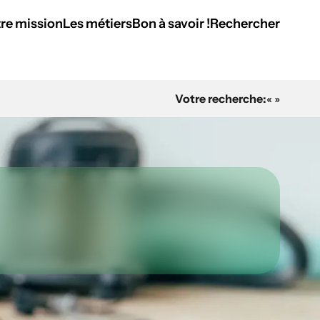
re mission
Les métiers
Bon à savoir !
Rechercher
Votre recherche:
« »