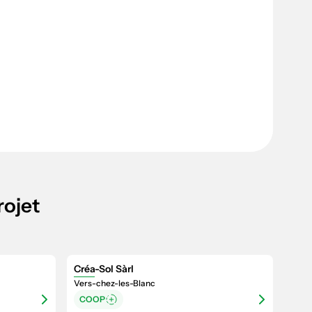
rojet
Créa-Sol Sàrl
Vers-chez-les-Blanc
COOP