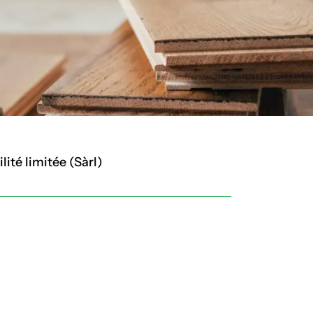
ité limitée (Sàrl)