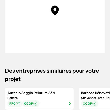
Des entreprises similaires pour votre
projet
Antonio Saggio Peinture Sàrl
Barbosa Rénovati
Renens
Chavannes-près-Re
PRO
COOP
COOP