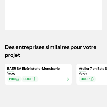
Des entreprises similaires pour votre
projet
BAER SA Ebénisterie-Menuiserie
Atelier 7 en Bois S
Vevey
Vevey
PRO
COOP
COOP