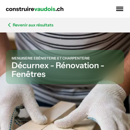
Revenir aux résultats
MENUISERIE EBÉNISTERIE ET CHARPENTERIE
Décurnex - Rénovation -
Fenêtres