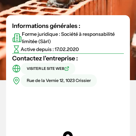
Informations générales :
Forme juridique : Société à responsabilité
limitée (Sàrl)
Active depuis : 17.02.2020
Contactez l’entreprise :
VISITER LE SITE WEB
Rue de la Vernie 12, 1023 Crissier