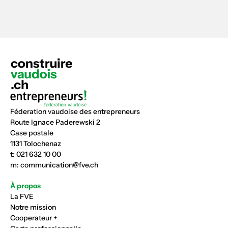
Féderation vaudoise des entrepreneurs
Route Ignace Paderewski 2
Case postale
1131 Tolochenaz
t:
021 632 10 00
m:
communication@fve.ch
À propos
La FVE
Notre mission
Cooperateur +