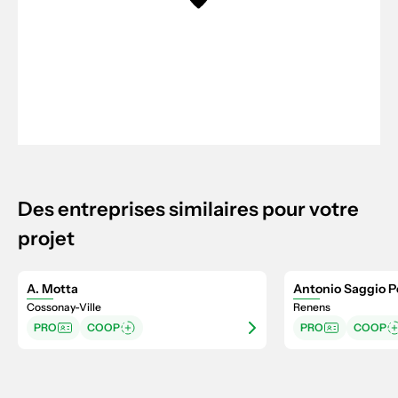
Des entreprises similaires pour votre
projet
A. Motta
Antonio Saggio Pe
Cossonay-Ville
Renens
PRO
COOP
PRO
COOP