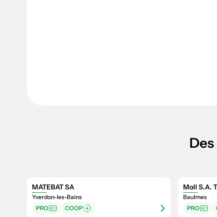
Des 
MATEBAT SA
Moll S.A. 
Yverdon-les-Bains
Baulmes
PRO
COOP
PRO