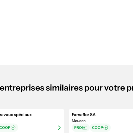
entreprises similaires pour votre p
Travaux spéciaux
Famaflor SA
Moudon
COOP
PRO
COOP