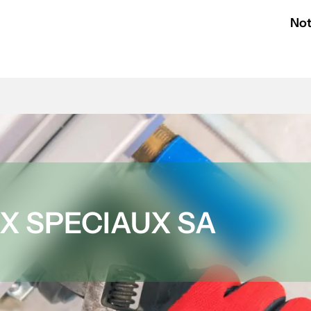
Not
X SPECIAUX SA