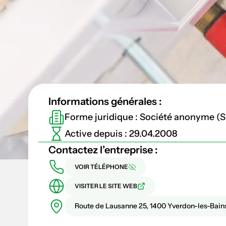
Informations générales :
Forme juridique : Société anonyme (
Active depuis : 29.04.2008
Contactez l’entreprise :
VOIR TÉLÉPHONE
VISITER LE SITE WEB
Route de Lausanne 25, 1400 Yverdon-les-Bain