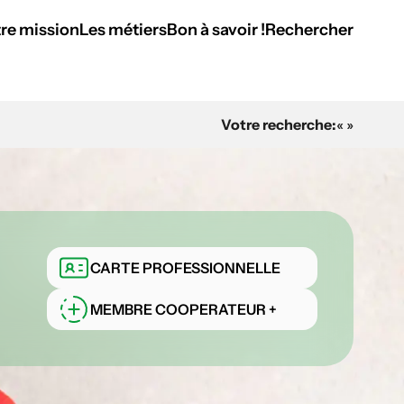
re mission
Les métiers
Bon à savoir !
Rechercher
Votre recherche:
« »
CARTE PROFESSIONNELLE
MEMBRE COOPERATEUR +