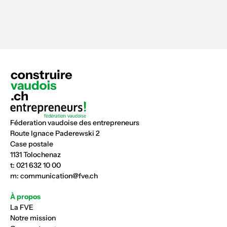
Féderation vaudoise des entrepreneurs
Route Ignace Paderewski 2
Case postale
1131 Tolochenaz
t:
021 632 10 00
m:
communication@fve.ch
À propos
La FVE
Notre mission