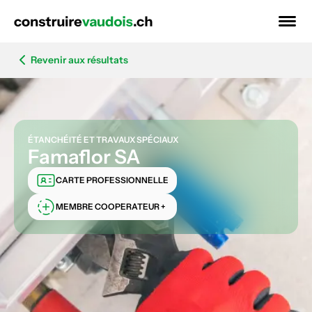
Revenir aux résultats
ÉTANCHÉITÉ ET TRAVAUX SPÉCIAUX
Famaflor SA
CARTE PROFESSIONNELLE
MEMBRE COOPERATEUR +