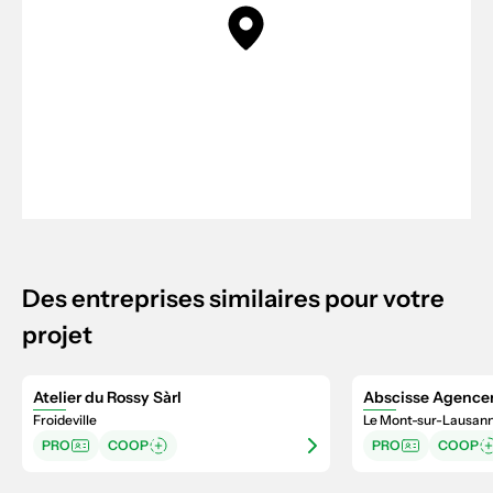
Des entreprises similaires pour votre
projet
Atelier du Rossy Sàrl
Abscisse Agence
Froideville
Le Mont-sur-Lausan
PRO
COOP
PRO
COOP