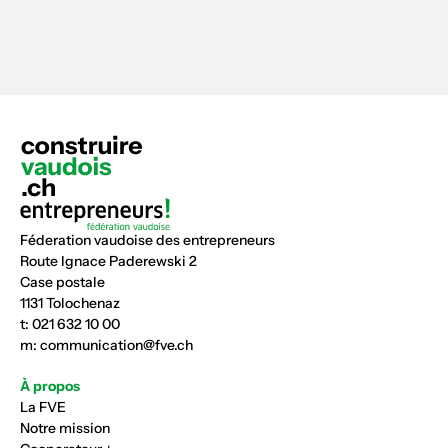
Féderation vaudoise des entrepreneurs
Route Ignace Paderewski 2
Case postale
1131 Tolochenaz
t:
021 632 10 00
m:
communication@fve.ch
À propos
La FVE
Notre mission