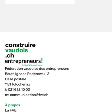
Féderation vaudoise des entrepreneurs
Route Ignace Paderewski 2
Case postale
1131 Tolochenaz
t:
021 632 10 00
m:
communication@fve.ch
À propos
La FVE