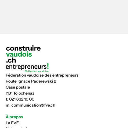
Féderation vaudoise des entrepreneurs
Route Ignace Paderewski 2
Case postale
1131 Tolochenaz
t:
021 632 10 00
m:
communication@fve.ch
À propos
La FVE