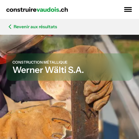
Revenir aux résultats
CONSTRUCTION MÉTALLIQUE
Werner Wälti S.A.