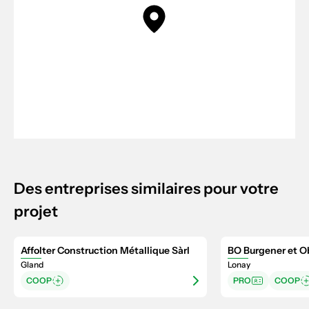
Des entreprises similaires pour votre
projet
Affolter Construction Métallique Sàrl
BO Burgener et O
Gland
Lonay
COOP
PRO
COOP