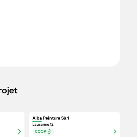
rojet
Alba Peinture Sàrl
Lausanne 12
COOP