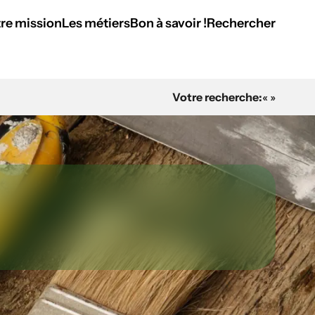
re mission
Les métiers
Bon à savoir !
Rechercher
Votre recherche:
« »