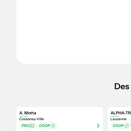
Des 
A. Motta
ALPHA-TR
Cossonay-Ville
Lausanne
PRO
COOP
COOP