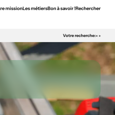
re mission
Les métiers
Bon à savoir !
Rechercher
Votre recherche:
« »