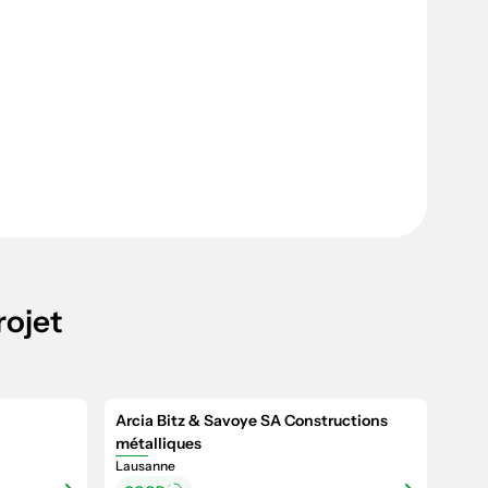
rojet
Arcia Bitz & Savoye SA Constructions
métalliques
Lausanne