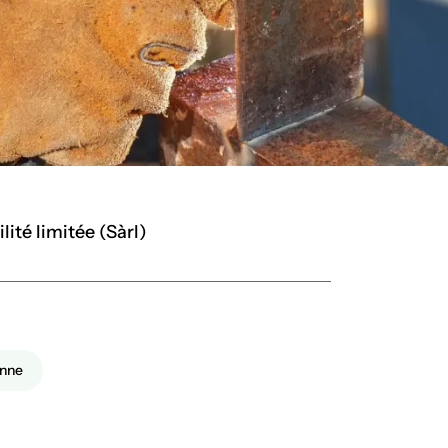
ité limitée (Sàrl)
anne