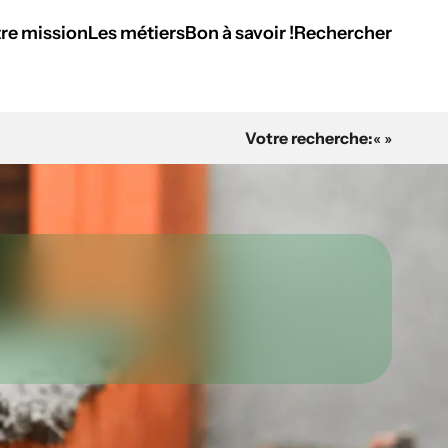
re mission
Les métiers
Bon à savoir !
Rechercher
Votre recherche:
« »