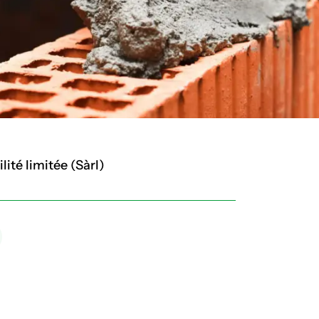
ité limitée (Sàrl)