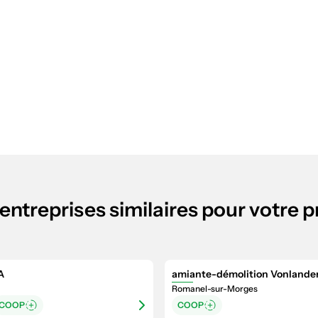
entreprises similaires pour votre p
A
amiante-démolition Vonlande
Romanel-sur-Morges
COOP
COOP