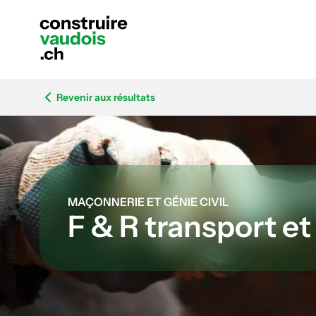
Revenir aux résultats
MAÇONNERIE ET GÉNIE CIVIL
F & R transport e