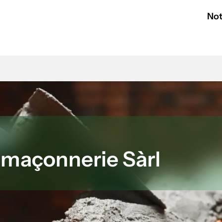
Not
t maçonnerie Sàrl