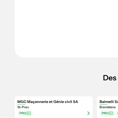
Des 
MGC Maçonnerie et Génie civil SA
Balmelli S
St-Prex
Bremblens
PRO
PRO