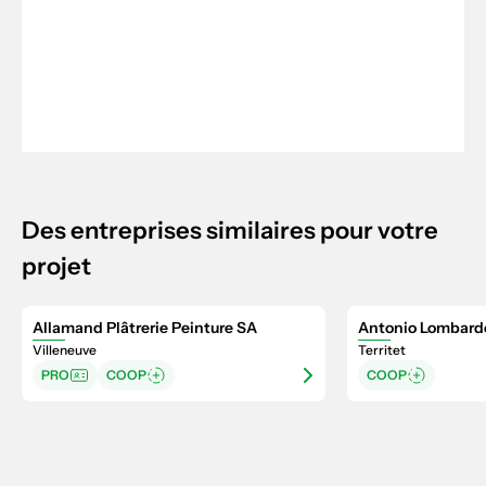
Des entreprises similaires pour votre
projet
Allamand Plâtrerie Peinture SA
Antonio Lombardo
Villeneuve
Territet
PRO
COOP
COOP