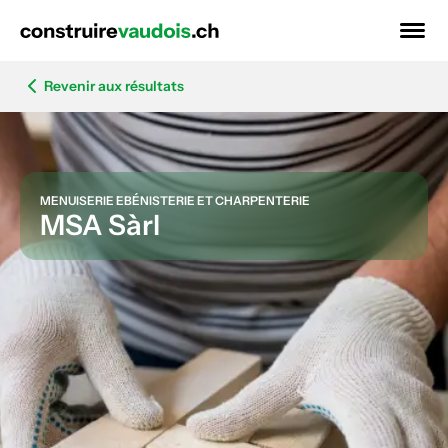
Revenir aux résultats
MENUISERIE EBÉNISTERIE ET CHARPENTERIE
MSA Sàrl