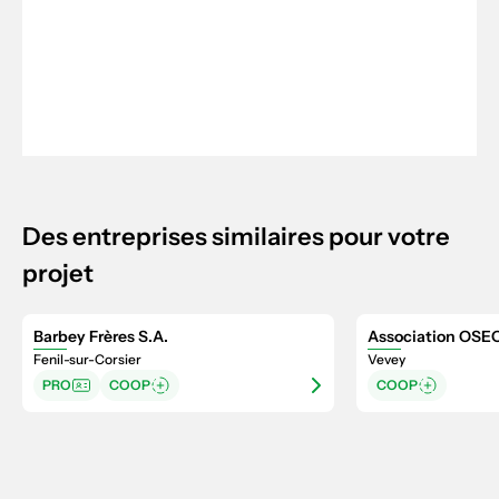
Des entreprises similaires pour votre
projet
Barbey Frères S.A.
Association OSE
Fenil-sur-Corsier
Vevey
PRO
COOP
COOP