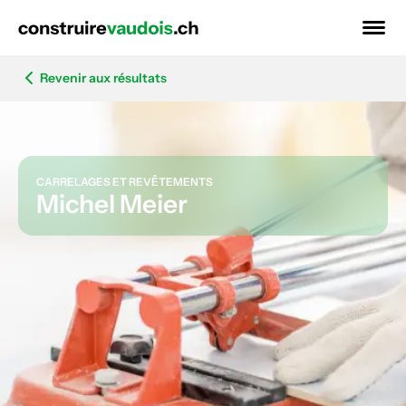
Revenir aux résultats
CARRELAGES ET REVÊTEMENTS
Michel Meier