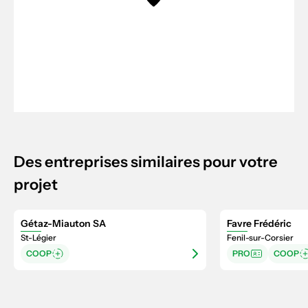
Des entreprises similaires pour votre
projet
Gétaz-Miauton SA
Favre Frédéric
St-Légier
Fenil-sur-Corsier
COOP
PRO
COOP