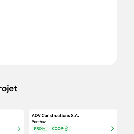
rojet
ADV Constructions S.A.
Penthaz
PRO
COOP