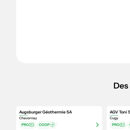
Des 
Augsburger Géothermie SA
AGV Toni 
Chavornay
Cugy
PRO
COOP
PRO