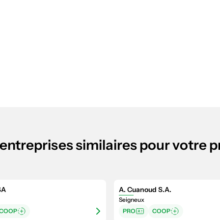
entreprises similaires pour votre p
SA
A. Cuanoud S.A.
Seigneux
COOP
PRO
COOP