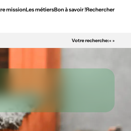
re mission
Les métiers
Bon à savoir !
Rechercher
Votre recherche:
« »