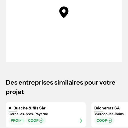
Des entreprises similaires pour votre
projet
A. Buache & fils Sàrl
Bécherraz SA
Corcelles-près-Payerne
Yverdon-les-Bains
PRO
COOP
COOP