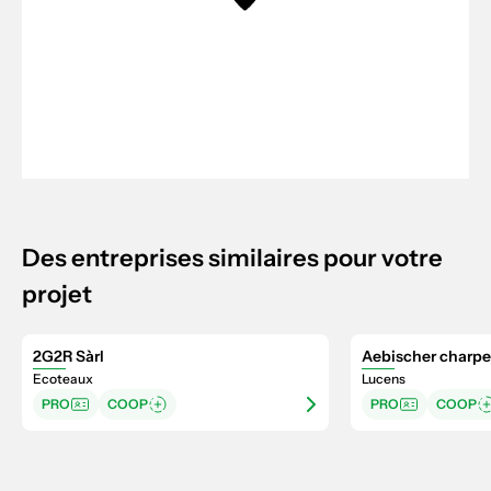
Des entreprises similaires pour votre
projet
2G2R Sàrl
Aebischer charpe
Ecoteaux
Lucens
PRO
COOP
PRO
COOP