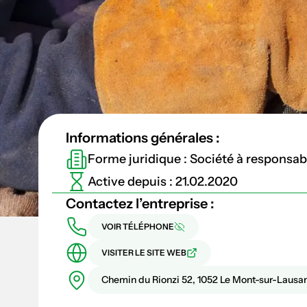
Informations générales :
Forme juridique : Société à responsabil
Active depuis : 21.02.2020
Contactez l’entreprise :
VOIR TÉLÉPHONE
VISITER LE SITE WEB
Chemin du Rionzi 52, 1052 Le Mont-sur-Lausa