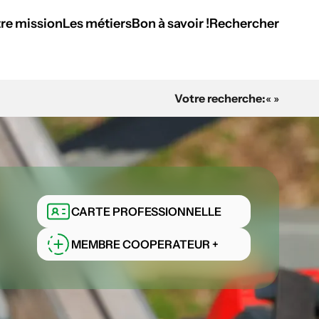
re mission
Les métiers
Bon à savoir !
Rechercher
Votre recherche:
« »
CARTE PROFESSIONNELLE
MEMBRE COOPERATEUR +