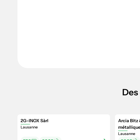
Des 
2G-INOX Sàrl
Arcia Bitz
métalliqu
Lausanne
Lausanne