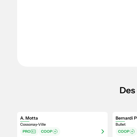
Des 
A. Motta
Bernardi P
Cossonay-Ville
Bullet
PRO
COOP
COOP