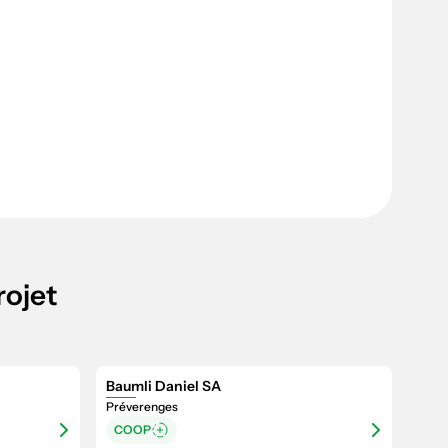
rojet
Baumli Daniel SA
Préverenges
COOP