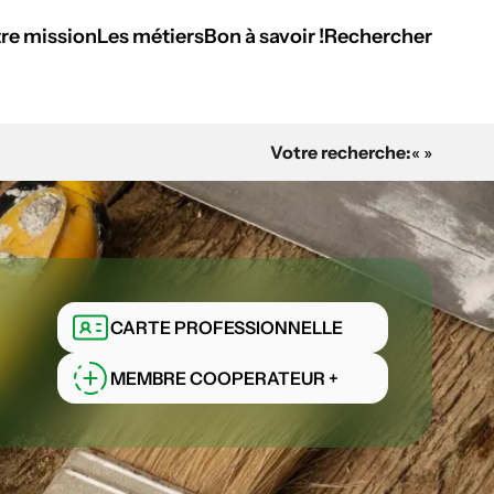
re mission
Les métiers
Bon à savoir !
Rechercher
Votre recherche:
« »
CARTE PROFESSIONNELLE
MEMBRE COOPERATEUR +