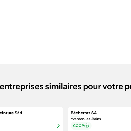
entreprises similaires pour votre p
einture Sàrl
Bécherraz SA
Yverdon-les-Bains
COOP