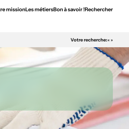
re mission
Les métiers
Bon à savoir !
Rechercher
Votre recherche:
« »