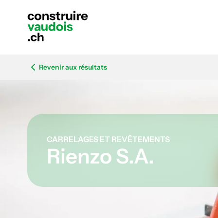
Revenir aux résultats
CARRELAGES ET REVÊTEMENTS
Rienzo S.A.