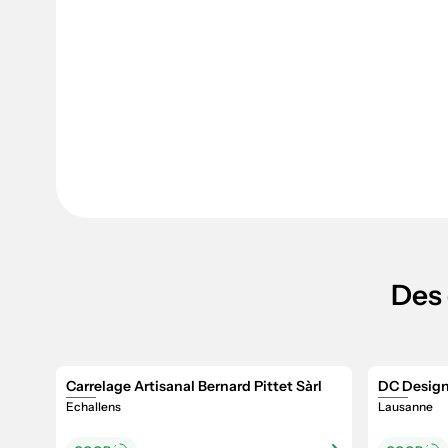
Des 
Carrelage Artisanal Bernard Pittet Sàrl
DC Design
Echallens
Lausanne