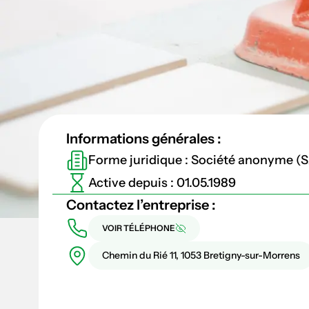
Informations générales :
Forme juridique : Société anonyme (
Active depuis : 01.05.1989
Contactez l’entreprise :
VOIR TÉLÉPHONE
Chemin du Rié 11, 1053 Bretigny-sur-Morrens