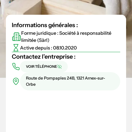
Informations générales :
Forme juridique : Société à responsabilité
limitée (Sàrl)
Active depuis : 08.10.2020
Contactez l’entreprise :
VOIR TÉLÉPHONE
Route de Pompaples 24B, 1321 Arnex-sur-
Orbe