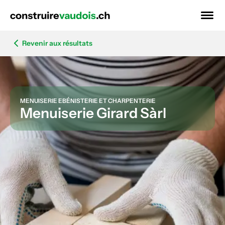
Revenir aux résultats
MENUISERIE EBÉNISTERIE ET CHARPENTERIE
Menuiserie Girard Sàrl