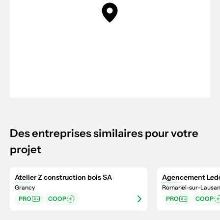
Des entreprises similaires pour votre
projet
Atelier Z construction bois SA
Agencement Led
Grancy
Romanel-sur-Lausa
PRO
COOP
PRO
COOP