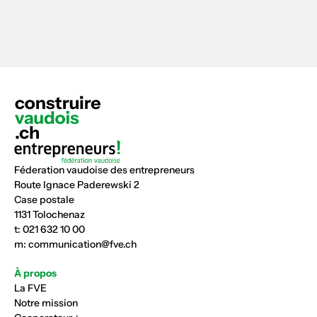
Féderation vaudoise des entrepreneurs
Route Ignace Paderewski 2
Case postale
1131 Tolochenaz
t:
021 632 10 00
m:
communication@fve.ch
À propos
La FVE
Notre mission