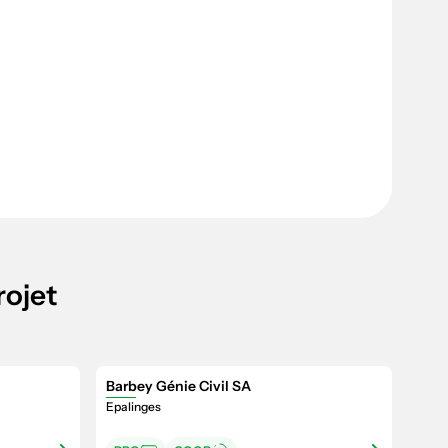
rojet
Barbey Génie Civil SA
Epalinges