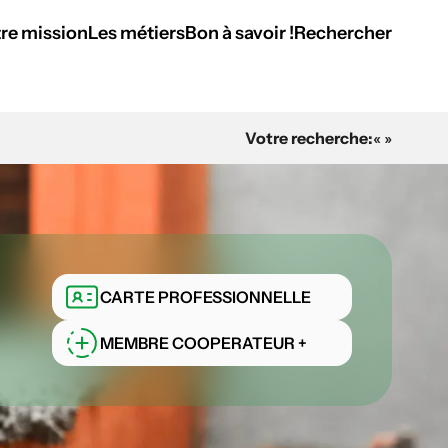
re mission
Les métiers
Bon à savoir !
Rechercher
Votre recherche:
« »
CARTE PROFESSIONNELLE
MEMBRE COOPERATEUR +