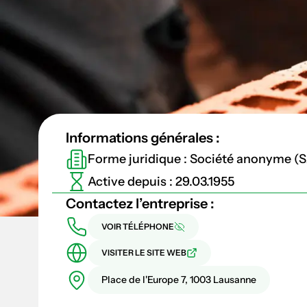
Informations générales :
Forme juridique : Société anonyme (
Active depuis : 29.03.1955
Contactez l’entreprise :
VOIR TÉLÉPHONE
VISITER LE SITE WEB
Place de l'Europe 7, 1003 Lausanne