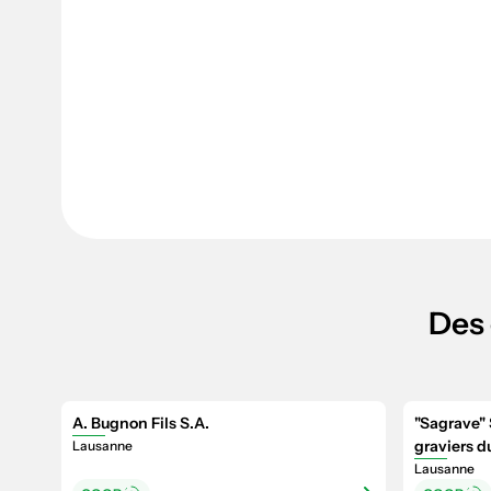
Des 
A. Bugnon Fils S.A.
"Sagrave" 
graviers 
Lausanne
Lausanne