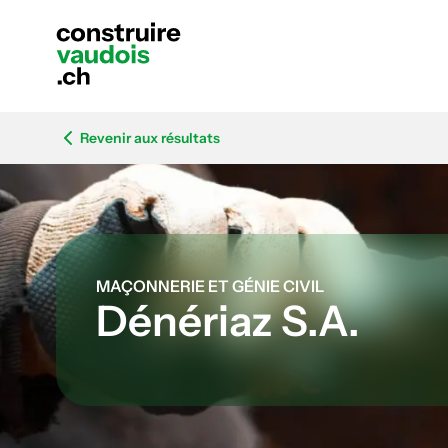
Revenir aux résultats
MAÇONNERIE ET GÉNIE CIVIL
Dénériaz S.A.