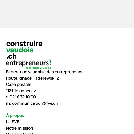
Féderation vaudoise des entrepreneurs
Route Ignace Paderewski 2
Case postale
1131 Tolochenaz
t:
021 632 10 00
m:
communication@fve.ch
À propos
La FVE
Notre mission