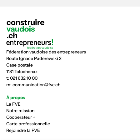
Féderation vaudoise des entrepreneurs
Route Ignace Paderewski 2
Case postale
1131 Tolochenaz
t:
021 632 10 00
m:
communication@fve.ch
À propos
La FVE
Notre mission
Cooperateur +
Carte professionnelle
Rejoindre la FVE