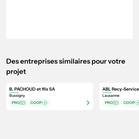
Des entreprises similaires pour votre
projet
B. PACHOUD et fils SA
ABL Recy-Service
Bussigny
Lausanne
PRO
COOP
PRO
COOP