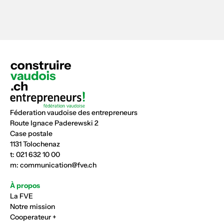
Féderation vaudoise des entrepreneurs
Route Ignace Paderewski 2
Case postale
1131 Tolochenaz
t:
021 632 10 00
m:
communication@fve.ch
À propos
La FVE
Notre mission
Cooperateur +