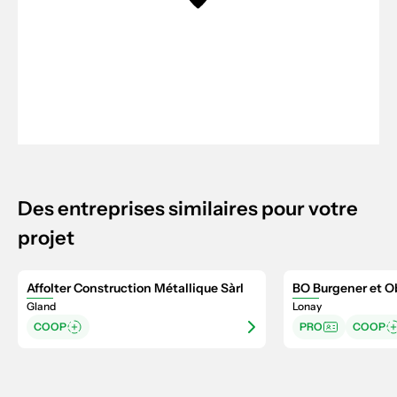
Des entreprises similaires pour votre
projet
Affolter Construction Métallique Sàrl
BO Burgener et O
Gland
Lonay
COOP
PRO
COOP