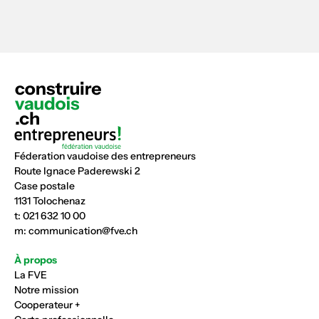
Féderation vaudoise des entrepreneurs
Route Ignace Paderewski 2
Case postale
1131 Tolochenaz
t:
021 632 10 00
m:
communication@fve.ch
À propos
La FVE
Notre mission
Cooperateur +