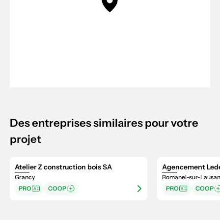
Des entreprises similaires pour votre
projet
Atelier Z construction bois SA
Agencement Led
Grancy
Romanel-sur-Lausa
PRO
COOP
PRO
COOP