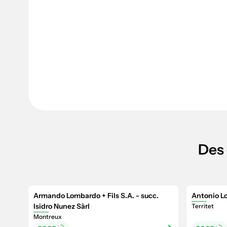
Des 
Armando Lombardo + Fils S.A. - succ.
Antonio L
Isidro Nunez Sàrl
Territet
Montreux