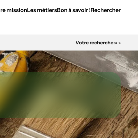
re mission
Les métiers
Bon à savoir !
Rechercher
Votre recherche:
« »