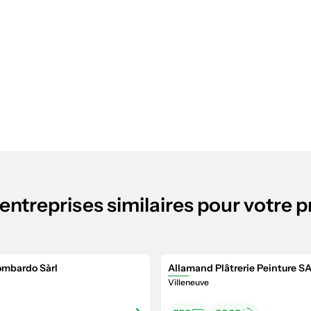
entreprises similaires pour votre p
ombardo Sàrl
Allamand Plâtrerie Peinture S
Villeneuve