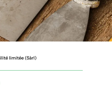
ité limitée (Sàrl)