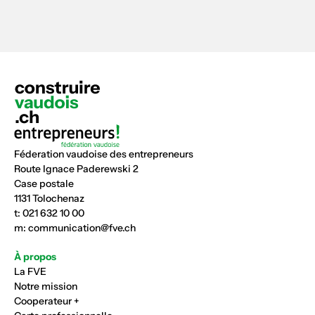
Féderation vaudoise des entrepreneurs
Route Ignace Paderewski 2
Case postale
1131 Tolochenaz
t:
021 632 10 00
m:
communication@fve.ch
À propos
La FVE
Notre mission
Cooperateur +