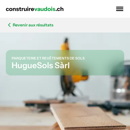
Revenir aux résultats
PARQUETERIE ET REVÊTEMENTS DE SOLS
HugueSols Sàrl