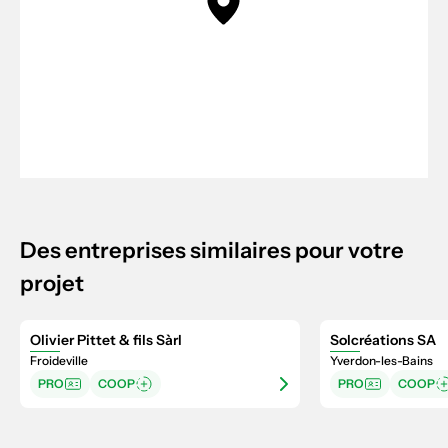
Des entreprises similaires pour votre
projet
Olivier Pittet & fils Sàrl
Solcréations SA
Froideville
Yverdon-les-Bains
PRO
COOP
PRO
COOP