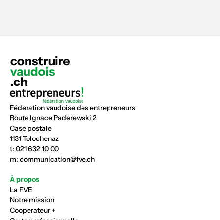
Féderation vaudoise des entrepreneurs
Route Ignace Paderewski 2
Case postale
1131 Tolochenaz
t:
021 632 10 00
m:
communication@fve.ch
À propos
La FVE
Notre mission
Cooperateur +