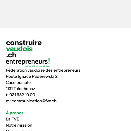
Féderation vaudoise des entrepreneurs
Route Ignace Paderewski 2
Case postale
1131 Tolochenaz
t:
021 632 10 00
m:
communication@fve.ch
À propos
La FVE
Notre mission