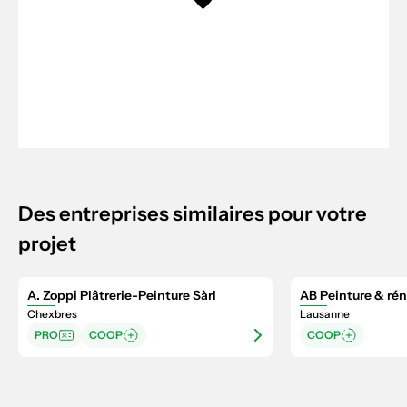
Des entreprises similaires pour votre
projet
A. Zoppi Plâtrerie-Peinture Sàrl
AB Peinture & rén
Chexbres
Lausanne
PRO
COOP
COOP