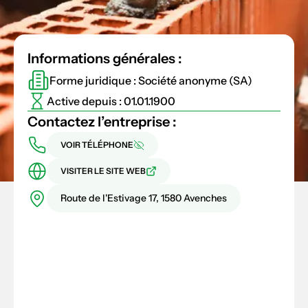
Informations générales :
Forme juridique : Société anonyme (SA)
Active depuis : 01.01.1900
Contactez l’entreprise :
VOIR TÉLÉPHONE
VISITER LE SITE WEB
Route de l'Estivage 17, 1580 Avenches