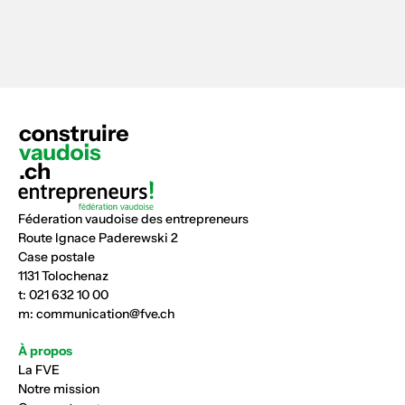
Féderation vaudoise des entrepreneurs
Route Ignace Paderewski 2
Case postale
1131 Tolochenaz
t:
021 632 10 00
m:
communication@fve.ch
À propos
La FVE
Notre mission