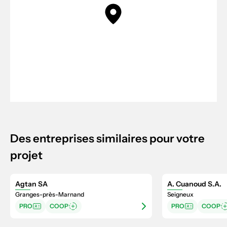
Des entreprises similaires pour votre
projet
Agtan SA
A. Cuanoud S.A.
Granges-près-Marnand
Seigneux
PRO
COOP
PRO
COOP