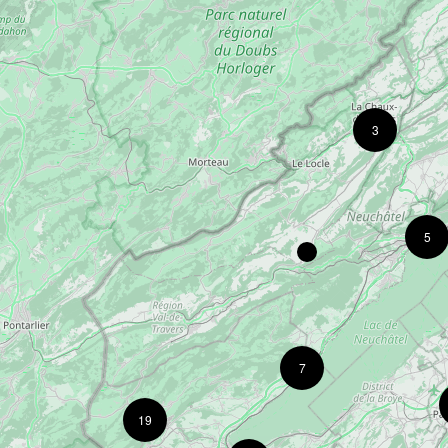
3
5
7
19