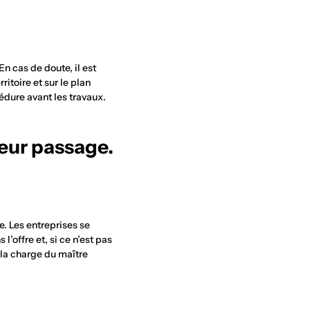
n cas de doute, il est
ritoire et sur le plan
édure avant les travaux.
leur passage.
. Les entreprises se
’offre et, si ce n’est pas
 la charge du maître