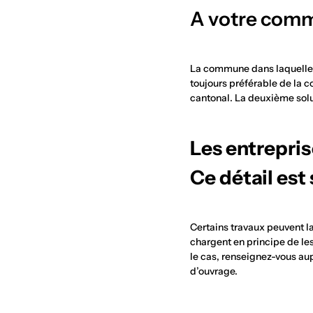
A votre comm
La commune dans laquelle vo
toujours préférable de la co
cantonal. La deuxième solut
Les entrepri
Ce détail est
Certains travaux peuvent la
chargent en principe de les 
le cas, renseignez-vous aup
d’ouvrage.