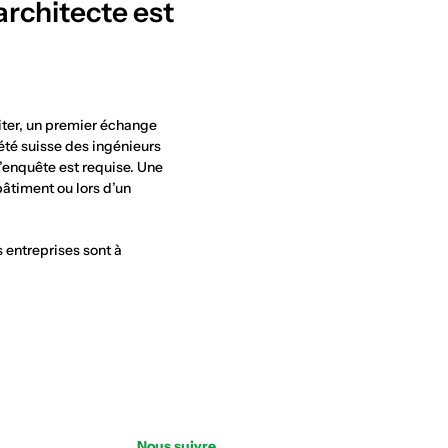
architecte est
citer, un premier échange
été suisse des ingénieurs
l’enquête est requise. Une
bâtiment ou lors d’un
s entreprises sont à
Nous suivre