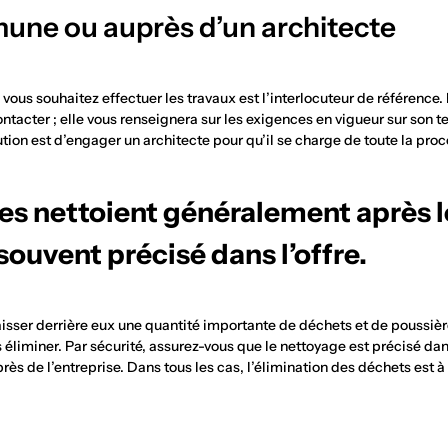
une ou auprès d’un architecte
us souhaitez effectuer les travaux est l’interlocuteur de référence. E
ntacter ; elle vous renseignera sur les exigences en vigueur sur son ter
ion est d’engager un architecte pour qu’il se charge de toute la proc
ses nettoient généralement après 
 souvent précisé dans l’offre.
isser derrière eux une quantité importante de déchets et de poussière
éliminer. Par sécurité, assurez-vous que le nettoyage est précisé dans l
rès de l’entreprise. Dans tous les cas, l’élimination des déchets est à