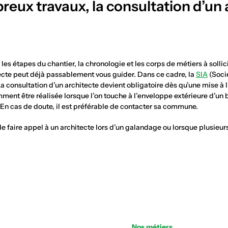
eux travaux, la consultation d’un 
les étapes du chantier, la chronologie et les corps de métiers à solli
ecte peut déjà passablement vous guider. Dans ce cadre, la
SIA
(Soci
La consultation d’un architecte devient obligatoire dès qu’une mise à 
ment être réalisée lorsque l’on touche à l’enveloppe extérieure d’un 
En cas de doute, il est préférable de contacter sa commune.
de faire appel à un architecte lors d’un galandage ou lorsque plusieur
Nos métiers