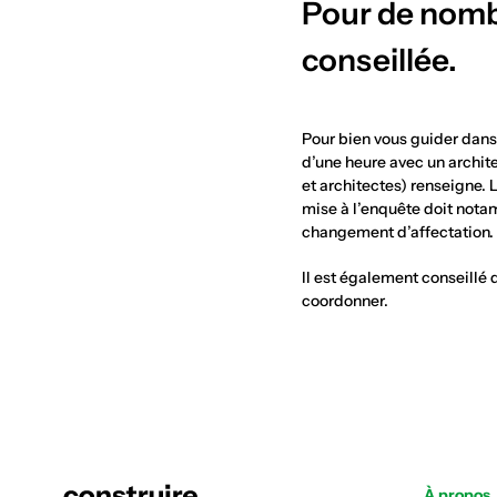
Pour de nombr
conseillée.
Pour bien vous guider dans 
d’une heure avec un archit
et architectes) renseigne. 
mise à l’enquête doit notam
changement d’affectation. 
Il est également conseillé 
coordonner.
À propos