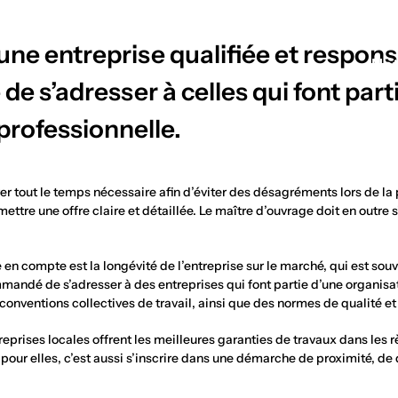
ne entreprise qualifiée et responsa
Not
 s’adresser à celles qui font part
professionnelle.
rer tout le temps nécessaire afin d’éviter des désagréments lors de la
émettre une offre claire et détaillée. Le maître d’ouvrage doit en outr
en compte est la longévité de l’entreprise sur le marché, qui est sou
mmandé de s’adresser à des entreprises qui font partie d’une organisa
conventions collectives de travail, ainsi que des normes de qualité et
eprises locales offrent les meilleures garanties de travaux dans les rè
 pour elles, c’est aussi s’inscrire dans une démarche de proximité, de 