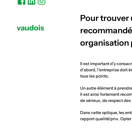
Pour trouver u
recommandé de
organisation 
Il est important d’y consac
d’abord, l’entreprise doit 
tous les points.
Un autre élément à prendre 
Il est ainsi fortement reco
de sérieux, de respect des 
Dans cette optique, les entr
rapport qualité/prix. Opter